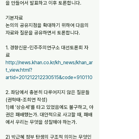
을 만들어서 발표하고 이후 토론합니다.
기본자료
논의의 공유지점을 확대하기 위하여 다음의 
자료와 질문을 공유하면서 토론합니다.
1. 경향신문-민주주의연구소 대선토론회 자
료 
http://news.khan.co.kr/kh_news/khan_ar
t_view.html?
artid=201212212230515&code=910110
2. 좌담에서 충분히 다루어지지 않은 질문들
(권혁태-조희연 작성)
1)왜 ‘상승세’를 타고 있었음에도 불구하고, 야
권은 패배했는가. 대안적으로 사고할 때, 패배
에서 우리는 무엇을 성찰해야 하는가.
2) 박근혜 정부 탄생의 구조적 의미는 무엇인