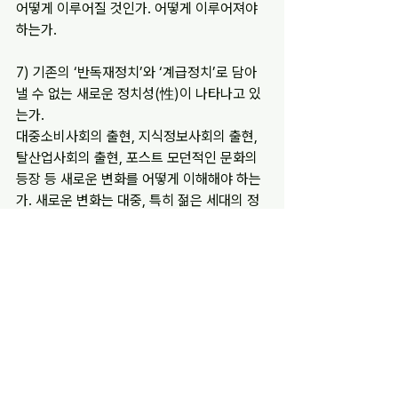
어떻게 이루어질 것인가. 어떻게 이루어져야 
하는가.
7) 기존의 ‘반독재정치’와 ‘계급정치’로 담아
낼 수 없는 새로운 정치성(性)이 나타나고 있
는가.
대중소비사회의 출현, 지식정보사회의 출현, 
탈산업사회의 출현, 포스트 모던적인 문화의 
등장 등 새로운 변화를 어떻게 이해해야 하는
가. 새로운 변화는 대중, 특히 젊은 세대의 정
치적 지향과 감수성을 어떻게 변화시키고 있
는가. 야권은 이를 담아내기 위해 어떤 노력을 
해야 하는가.
행사