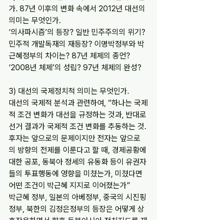
가. 87년 이후의 변화 속에서 2012년 대선의 
의미는 무엇인가.
‘의사파시즘’의 등장? 일반 민주주의의 위기? 
민주적 개발독재의 재등장? 이명박정부와 박
근혜정부의 차이는? 87년 체제의 종언? 
‘2008년 체제’의 성립? 97년 체제의 완성?
3) 대선의 국제정치적 의미는 무엇인가.
대선의 국제적 분석과 관련하여, “하나는 국제
적 조건 변화가 대선을 규정하는 것과, 반대로 
선거 결과가 국제적 조건 변화를 추동하는 것. 
후자는 앞으로의 문제이지만 전자는 앞으로
의 방향의 전제를 이룬다고 할 때, 경제공황에 
대한 공포, 동북아 정세의 유동화 등이 유권자
들의 투표행동에 영향을 미쳤는가, 미쳤다면 
어떤 조건이 박근혜 지지로 이어졌는가”
박근혜 정부, 일본의 아베정부, 중국의 시진핑 
정부, 북한의 김정은정부의 등장은 어떻게 상