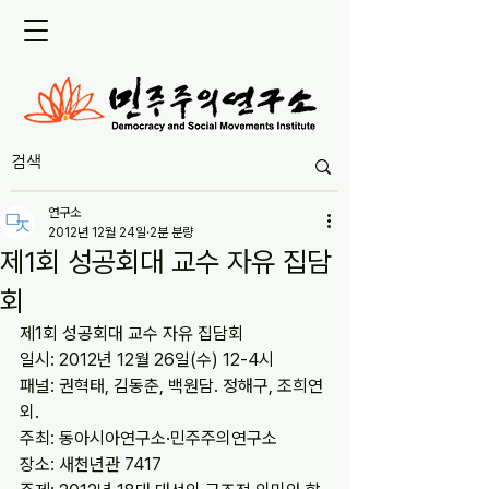
연구소
2012년 12월 24일
2분 분량
제1회 성공회대 교수 자유 집담
회
제1회 성공회대 교수 자유 집담회
일시: 2012년 12월 26일(수) 12-4시
패널: 권혁태, 김동춘, 백원담. 정해구, 조희연 
외.
주최: 동아시아연구소·민주주의연구소
장소: 새천년관 7417