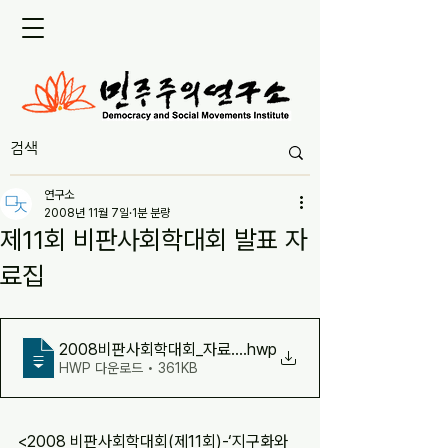
연구소
2008년 11월 7일
1분 분량
제11회 비판사회학대회 발표 자
료집
2008비판사회학대회_자료집
.hwp
HWP 다운로드 • 361KB
<2008 비판사회학대회(제11회)-‘지구화와 