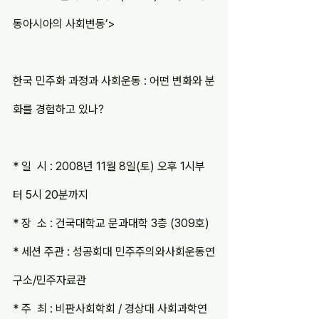
동아시아의 사회변동’>
한국 민주화 과정과 사회운동 : 어떤 변화와 분
화를 경험하고 있나?
* 일  시 : 2008년 11월 8일(토) 오후 1시부
터 5시 20분까지
* 장  소 : 건국대학교 문과대학 3층 (309호)
* 세션 주관 : 성공회대 민주주의와사회운동연
구소/민주자료관
* 주  최 : 비판사회학회 / 경상대 사회과학연