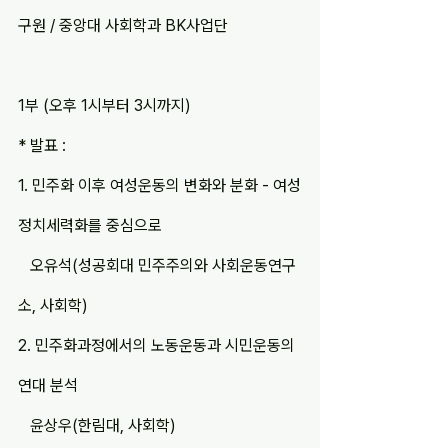
구원 / 중앙대 사회학과 BK사업단
1부 (오후 1시부터 3시까지)
* 발표 :
1. 민주화 이후 여성운동의 변화와 분화 - 여성
정치세력화를 중심으로
   오유석(성공회대 민주주의와 사회운동연구
소, 사회학)
2. 민주화과정에서의 노동운동과 시민운동의 
연대 분석
   윤상우(한림대, 사회학)