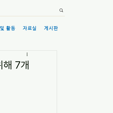
및 활동
자료실
게시판
위해 7개