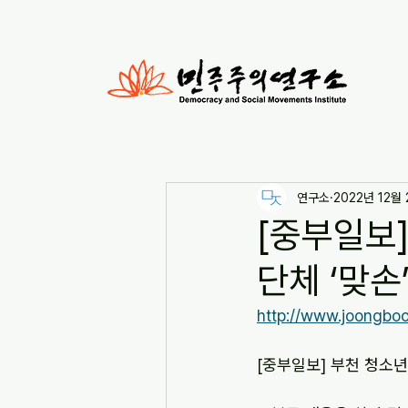
연구소
2022년 12월
[중부일보
단체 ‘맞손’ 
http://www.joongbo
[중부일보] 부천 청소년 