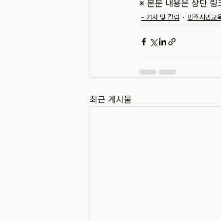
※ 본문 내용은 상단 링
- 기사 및 칼럼
민주시민교육
최근 게시물