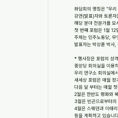
좌담회의 명칭은 "우리
강연(발표)자와 토론자
해당 분야 전문가를 모
첫 번째 포럼은 1월 1
주제는 민주노동당, 무
발표자는 박상훈 박사,
* 행사장은 포럼의 성
중앙당 회의실을 이용하
우리 연구소 회의실에서
새세상 포럼은 매월 정
다음 달 부터는 매월 
2월은 한반도 평화와 
3월은 빈곤으로부터의
4월은 스웨덴과 이태리
등을 계획하고 있습니다