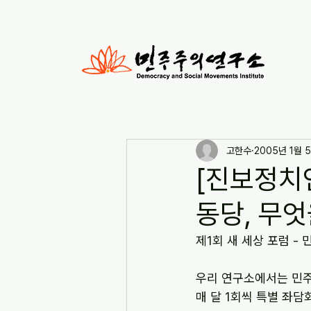
고한수
2005년 1월 
[진보정치연
동당, 무엇
제1회 새 세상 포럼 -
우리 연구소에서는 민
매 달 1회씩 특별 좌담