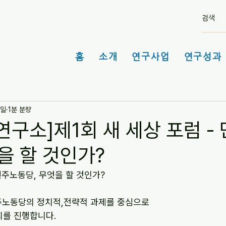
홈
소개
연구사업
연구성과 
5일
1분 분량
구소]제1회 새 세상 포럼 -
을 할 것인가?
 민주노동당, 무엇을 할 것인가?
주노동당의 정치적,전략적 과제를 중심으로
회를 진행합니다.