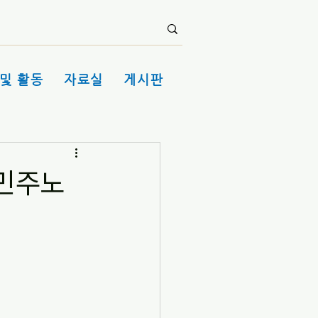
및 활동
자료실
게시판
 민주노