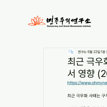
연구소
5월 22일
1분
최근 극우화
서 영향 (20
https://www.ohmy
최근 극우화 사태는 구식 