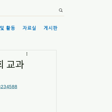
및 활동
자료실
게시판
회 교과
3234588