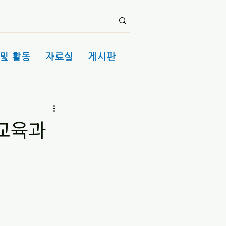
및 활동
자료실
게시판
교육과