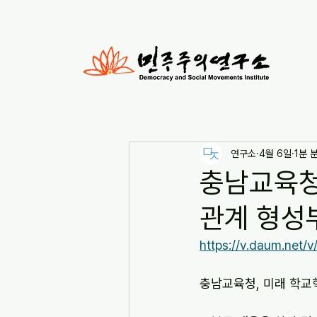
연구소
4월 6일
1분 
충남교육청
관계 형성부터
https://v.daum.net
충남교육청, 미래 학교혁