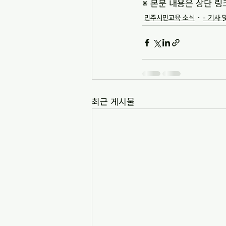
※ 본문 내용은 상단 링
민주시민교육 소식
- 기사 
최근 게시물