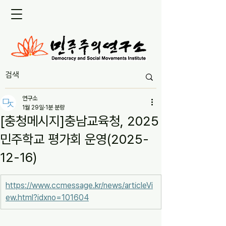
연구소
1월 29일
1분 분량
[충청메시지]충남교육청, 2025
민주학교 평가회 운영(2025-
12-16)
https://www.ccmessage.kr/news/articleVi
ew.html?idxno=101604