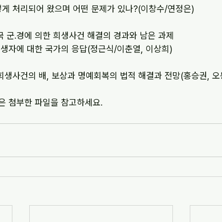
        그동안 어떻게 처리되어 왔으며 어떤 문제가 있나?(이창수/연정은)
쟁기 한국 군.경에 의한 희생사건 해결의 경과와 남은 과제
        - 민간인 희생자에 대한 국가의 응답(정근식/이춘열, 이상희)
민간인 희생사건의 배, 보상과 명예회복의 법적 해결과 전망(홍승권, 오
내용은 첨부한 파일을 참고하세요.