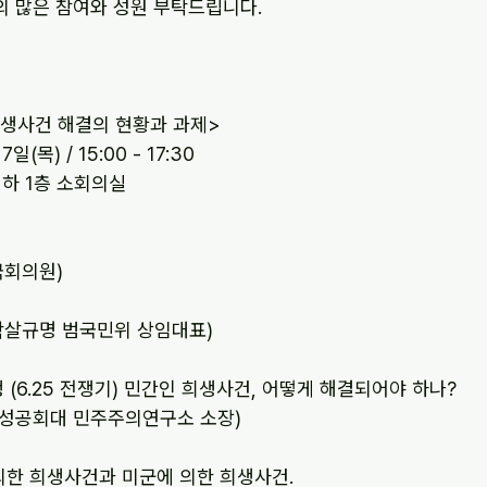
의 많은 참여와 성원 부탁드립니다.
생사건 해결의 현황과 과제>
일(목) / 15:00 - 17:30
지하 1층 소회의실
일(국회의원)
김형일(학살규명 범국민위 상임대표)
국전쟁 (6.25 전쟁기) 민간인 희생사건, 어떻게 해결되어야 하나?
           (김동춘, 성공회대 민주주의연구소 소장)
민군에 의한 희생사건과 미군에 의한 희생사건.