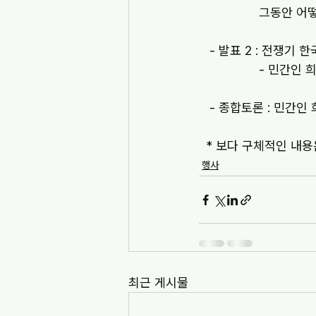
         
   - 발표 2 : 전
         
   - 종합토론 : 
  * 보다 구체적인 
행사
최근 게시물