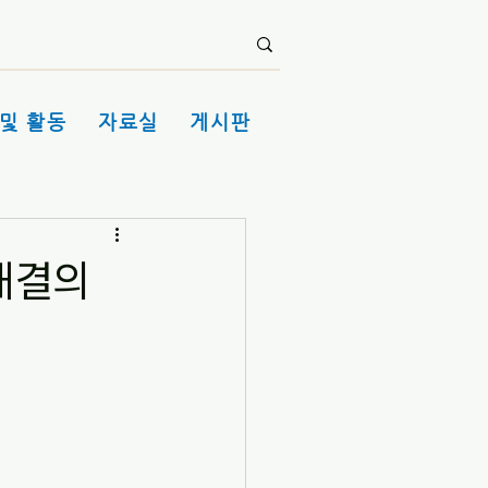
및 활동
자료실
게시판
해결의