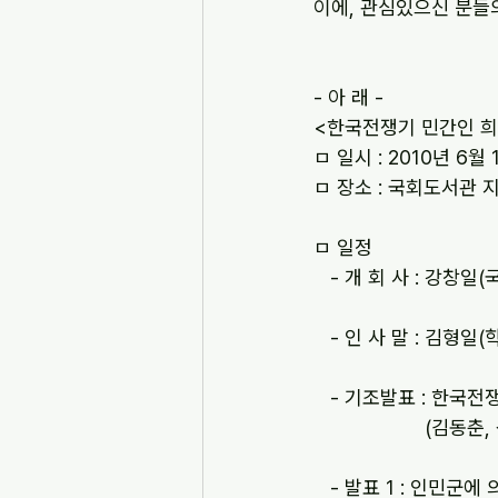
이에, 관심있으신 분들
- 아 래 -
<한국전쟁기 민간인 희
ㅁ 일시 : 2010년 6월 17
ㅁ 장소 : 국회도서관 
ㅁ 일정
   - 개 회 사 : 강창
   - 인 사 말 : 
   - 기조발표 : 한
         
   - 발표 1 : 인