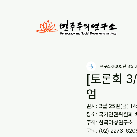
연구소
2005년 3월 
[토론회 3
엄
일시: 3월 25일(금) 14:
장소: 국가인권위원회 
주최: 한국여성연구소
문의: (02) 2273-620