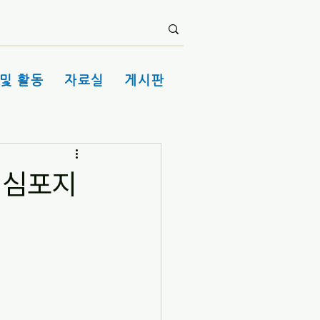
및 활동
자료실
게시판
치 심포지