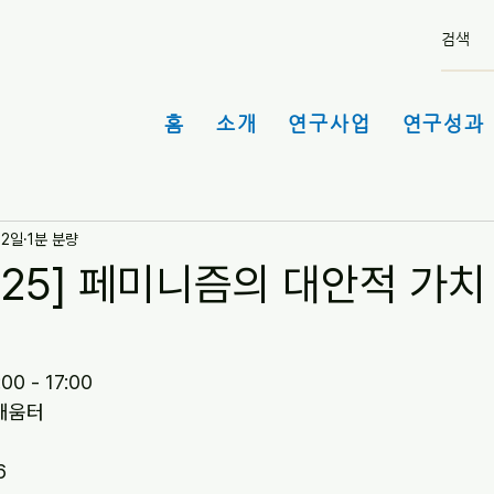
홈
소개
연구사업
연구성과 
22일
1분 분량
/25] 페미니즘의 대안적 가
00 - 17:00
배움터
6