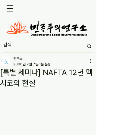
연구소
2006년 7월 7일
1분 분량
[특별 세미나] NAFTA 12년 멕
시코의 현실