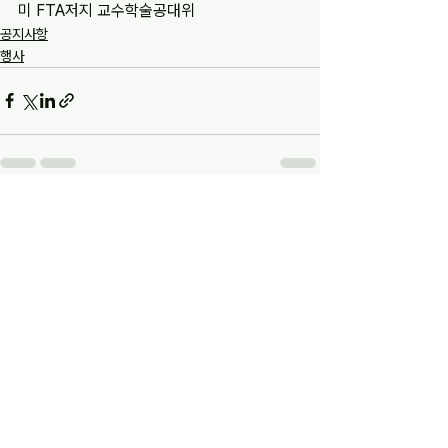
미 FTA저지 교수학술공대위
공지사항
행사
전체 보기
최근 게시물