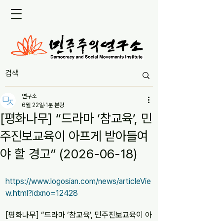
연구소
6월 22일
1분 분량
[평화나무] “드라마 ‘참교육’, 민
주진보교육이 아프게 받아들여
야 할 경고” (2026-06-18)
https://www.logosian.com/news/articleVie
w.html?idxno=12428
[평화나무] “드라마 ‘참교육’, 민주진보교육이 아