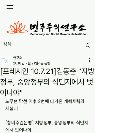
연구소
2010년 7월 21일
1분 분량
[프레시안 10.7.21]김동춘 "지방
정부, 중앙정부의 식민지에서 벗
어나야"
노무현 당선 이후 2번째 다가온 개혁세력의 
시험대
[창비주간논평] 지방정부, 중앙정부의 식민지
에서 벗어나야