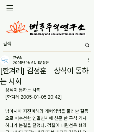
연구소
2005년 1월 6일
1분 분량
[한겨레] 김정훈 - 상식이 통하
는 사회
상식이 통하는 사회
[한겨레 2005-01-05 20:42]  
남아시아 지진피해와 개혁입법을 둘러싼 갈등
으로 어수선한 연말연시에 신문 한 구석 기사 
하나가 눈길을 끌었다. 검찰이 내란선동 혐의