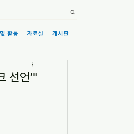
및 활동
자료실
게시판
 선언’"