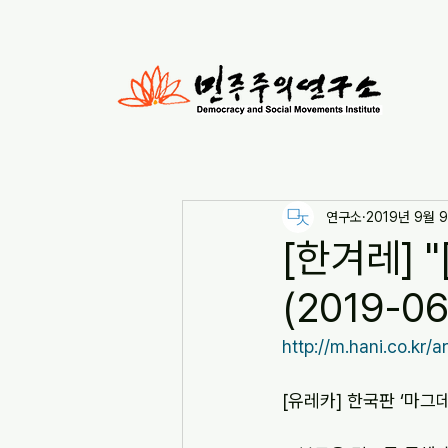
연구소
2019년 9월 
[한겨레] 
(2019-06
http://m.hani.co.kr
[유레카] 한국판 ‘마그