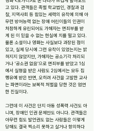
영화 <도가니>로 온 나라가 뜨겁게 달아오르
고 있다. 관객들은 족벌 학교법인, 경찰과 검
찰, 지역사회 등 힘있는 세력의 유착에 의해 아
무런 방어능력 없는 장애 어린이들의 인권이 
처참하게 유린되어도 가해자는 면죄부를 받
게 된 이 믿을 수 없는 현실에 치를 떨고 있다. 
물론 소설이나 영화는 사실보다 과장된 점이 
있고, 실제 당시에 그런 유착이 있었는지는 밝
혀지지 않았지만, 가해자는 공소기각 처리되
거나 ‘공소권 없음’으로 면죄부를 받았고 1심
에서 실형을 받은 사람도 2심에서는 모두 집
행유예 받은 반면, 오히려 사건을 고발한 교사
는 파면이라는 보복적 처벌을 당한 것은 엄연
한 진실이다.
그런데 이 사건은 단지 아동 성폭력 사건도 아
니며, 장애인 인권 문제만도 아니다. 관객들은 
아무런 힘도 발언권도 없는 사람들은 이렇게 
당해도 결국 찍소리 못하고 살거나 항의하다