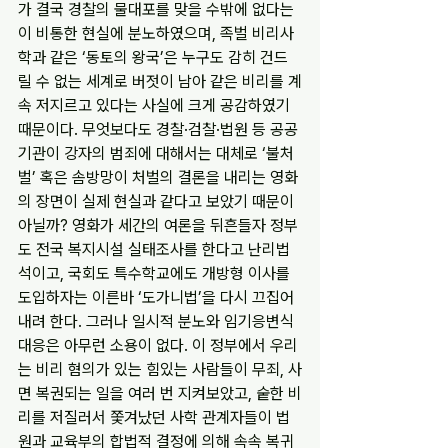
가 결국 경찰의 물대포를 맞을 수밖에 없다는 
이 비통한 현실에 분노하였으며, 족벌 비리사
학과 같은 ‘동토의 왕국’은 누구도 감히 건드
릴 수 없는 세계로 버젓이 남아 같은 비리를 계
속 저지르고 있다는 사실에 크게 공감하였기 
때문이다. 무엇보다도 경찰·검찰·법원 등 공공
기관이 강자의 범죄에 대해서는 대체로 ‘불처
벌’ 혹은 솜방망이 처벌의 결론을 내리는 영화
의 장면이 실제 현실과 같다고 보았기 때문이 
아닐까? 영화가 세간의 여론을 뒤흔들자 정부
도 전국 복지시설 실태조사를 한다고 난리법
석이고, 국회도 특수학교에도 개방형 이사를 
도입하자는 이른바 ‘도가니법’을 다시 끄집어
내려 한다. 그러나 일시적 분노와 임기응변식 
대응은 아무런 소용이 없다. 이 정부에서 우리
는 비리 혐의가 있는 힘있는 사람들이 무죄, 사
면 복권되는 일을 여러 번 지켜보았고, 숱한 비
리를 저질러서 쫓겨났던 사학 관계자들이 법
원과 교육부의 합법적 결정에 의해 속속 복귀