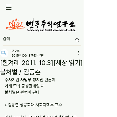
연구소
2011년 10월 3일
1분 분량
[한겨레 2011. 10.3][세상 읽기]
불처벌 / 김동춘
수사기관·사법부·정치권·언론이
가해 쪽과 공생관계일 때
불처벌은 관행이 된다
» 김동춘 성공회대 사회과학부 교수