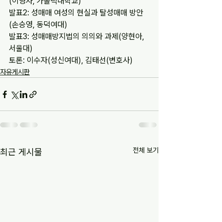
(이영자, 가톨릭대학교)
발표2: 성매매 여성의 현실과 탈성매매 방안
(손승영, 동덕여대)
발표3: 성매매방지법의 의의와 과제(양현아, 
서울대)
토론: 이수자(성신여대), 김태선(변호사)
자유게시판
전체 보기
최근 게시물