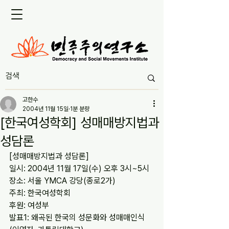
고한수
2004년 11월 15일
1분 분량
[한국여성학회] 성매매방지법과
성담론
[성매매방지법과 성담론]
일시: 2004년 11월 17일(수) 오후 3시~5시
장소: 서울 YMCA 강당(종로2가)
주최: 한국여성학회
후원: 여성부
발표1: 왜곡된 한국의 성문화와 성매매인식