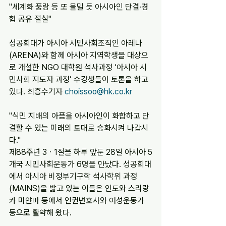
"세계화 풍랑 등 또 물밀 듯 아시아인 단결·경
험 공유 절실"
성공회대가 아시아 시민사회조직인 아레나
(ARENA)와 함께 아시아 지역학생을 대상으
로 개설한 NGO 대학원 석사과정 ‘아시아 시
민사회 지도자 과정’ 수강생들이 토론을 하고 
있다. 최흥수기자 
choissoo@hk.co.kr
"식민 지배의 아픔을 아시아인이 화합하고 단
결할 수 있는 미래의 토대로 승화시켜 나갑시
다."
제88주년 3ㆍ1절을 하루 앞둔 28일 아시아 5
개국 시민사회운동가 6명을 만났다. 성공회대
에서 아시아 비정부기구학 석사학위 과정
(MAINS)을 밟고 있는 이들은 인도와 스리랑
카 미얀마 등에서 인권변호사와 여성운동가 
등으로 활약해 왔다.