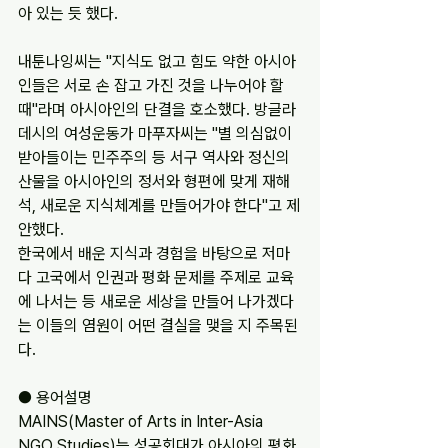
아 있는 듯 했다.
내툰나잉씨는 "지식도 없고 힘도 약한 아시아
인들은 서로 손 잡고 가진 것을 나누어야 할 
때"라며 아시아인의 단결을 호소했다. 방글라
데시의 여성운동가 마푸자씨는 "별 의심없이 
받아들이는 민주주의 등 서구 역사와 정신의 
산물을 아시아인의 정서와 형편에 맞게 재해
석, 새로운 지식체계를 만들어가야 한다"고 제
안했다.
한국에서 배운 지식과 경험을 바탕으로 저마
다 고국에서 인권과 평화 문제를 주제로 교육
에 나서는 등 새로운 세상을 만들어 나가겠다
는 이들의 염원이 어떤 결실을 맺을 지 주목된
다.
● 용어설명
MAINS(Master of Arts in Inter-Asia 
NGO Studies)는 성공회대가 아시아의 평화