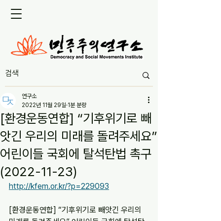
연구소
2022년 11월 29일
1분 분량
[환경운동연합] “기후위기로 빼
앗긴 우리의 미래를 돌려주세요”
어린이들 국회에 탈석탄법 촉구
(2022-11-23)
http://kfem.or.kr/?p=229093
[환경운동연합] “기후위기로 빼앗긴 우리의 