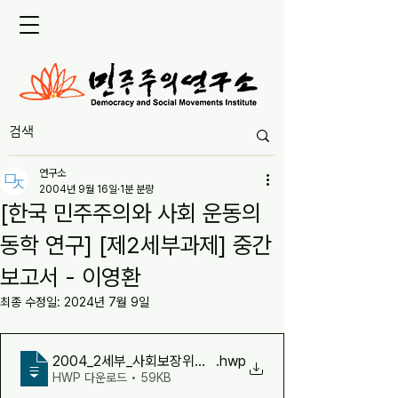
연구소
2004년 9월 16일
1분 분량
[한국 민주주의와 사회 운동의
동학 연구] [제2세부과제] 중간
보고서 - 이영환
최종 수정일:
2024년 7월 9일
2004_2세부_사회보장위기와대안모델
.hwp
HWP 다운로드 • 59KB