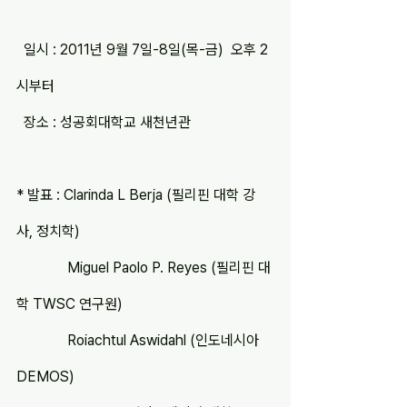
  일시 : 2011년 9월 7일-8일(목-금)  오후 2
시부터
  장소 : 성공회대학교 새천년관
* 발표 : Clarinda L Berja (필리핀 대학 강
사, 정치학)
              Miguel Paolo P. Reyes (필리핀 대
학 TWSC 연구원)
              Roiachtul Aswidahl (인도네시아 
DEMOS)