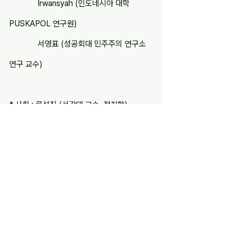
              Irwansyah (인도네시아 대학 
PUSKAPOL 연구원)
              서영표 (성공회대 민주주의 연구소 
연구 교수)
* 사회 : 류석진 (서강대 교수, 정치학)
자료집
전체 보기
최근 게시물