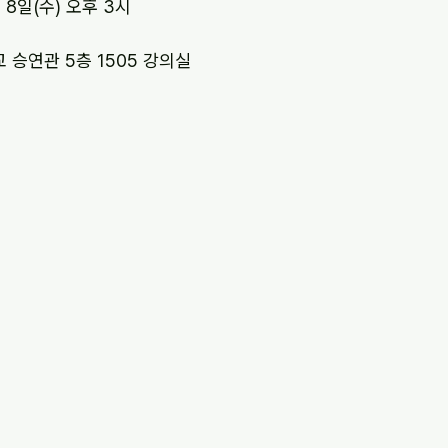
월 8일(수) 오후 3시
 승연관 5층 1505 강의실