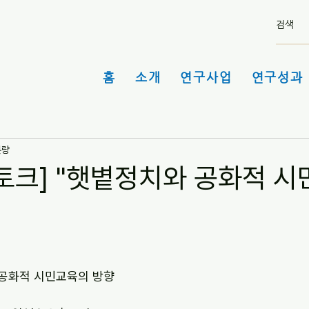
홈
소개
연구사업
연구성과 
분량
북토크] "햇볕정치와 공화적 
공화적 시민교육의 방향