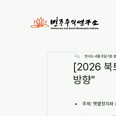
연구소
4월 6일
1분 
[2026 
방향"
주제: 
햇볕정치와 