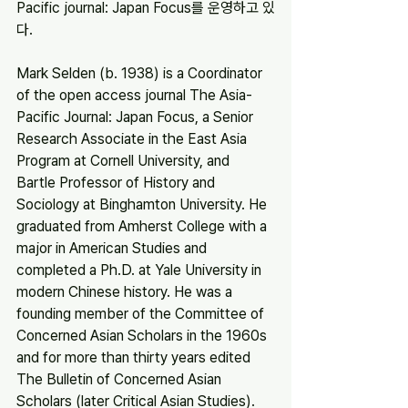
Pacific journal: Japan Focus를 운영하고 있
다.
Mark Selden (b. 1938) is a Coordinator 
of the open access journal The Asia-
Pacific Journal: Japan Focus, a Senior 
Research Associate in the East Asia 
Program at Cornell University, and 
Bartle Professor of History and 
Sociology at Binghamton University. He 
graduated from Amherst College with a 
major in American Studies and 
completed a Ph.D. at Yale University in 
modern Chinese history. He was a 
founding member of the Committee of 
Concerned Asian Scholars in the 1960s 
and for more than thirty years edited 
The Bulletin of Concerned Asian 
Scholars (later Critical Asian Studies). 