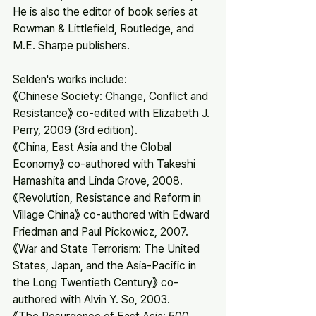
He is also the editor of book series at 
Rowman & Littlefield, Routledge, and 
M.E. Sharpe publishers.
Selden's works include:
《Chinese Society: Change, Conflict and 
Resistance》 co-edited with Elizabeth J. 
Perry, 2009 (3rd edition).
《China, East Asia and the Global 
Economy》 co-authored with Takeshi 
Hamashita and Linda Grove, 2008.
《Revolution, Resistance and Reform in 
Village China》 co-authored with Edward 
Friedman and Paul Pickowicz, 2007.
《War and State Terrorism: The United 
States, Japan, and the Asia-Pacific in 
the Long Twentieth Century》 co-
authored with Alvin Y. So, 2003.