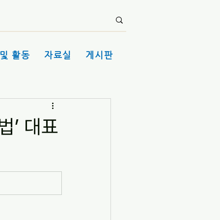
및 활동
자료실
게시판
법’ 대표