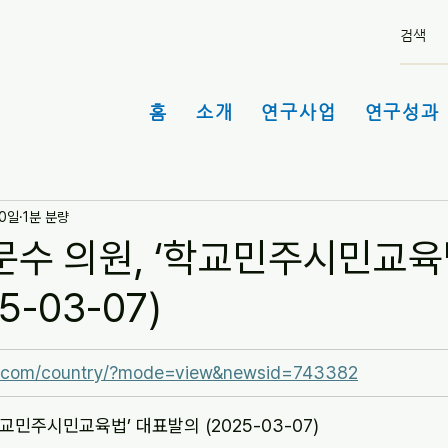
홈
소개
연구사업
연구성과 
10일
1분 분량
김문수 의원, ‘학교민주시민교육
5-03-07)
a.com/country/?mode=view&newsid=743382
‘학교민주시민교육법’ 대표발의 (2025-03-07)