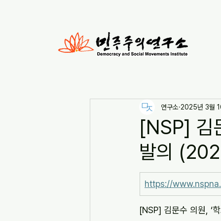
연구소
2025년 3월 
[NSP] 
발의 (202
https://www.nspn
[NSP] 김문수 의원, 