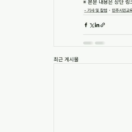
※ 본문 내용은 상단 링
- 기사 및 칼럼
민주시민교육
최근 게시물