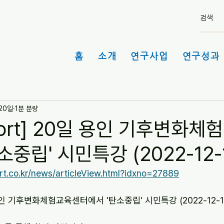
홈
소개
연구사업
연구성과 
 20일
1분 분량
port] 20일 용인 기후변화
소중립' 시민특강 (2022-12-
rt.co.kr/news/articleView.html?idxno=27889
일 용인 기후변화체험교육센터에서 '탄소중립' 시민특강 (2022-12-1