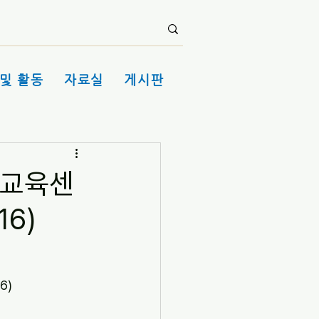
및 활동
자료실
게시판
체험교육센
16)
6)