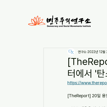
연구소
2022년 12월
[TheRe
터에서 '탄
https://www.therepo
[TheReport] 20