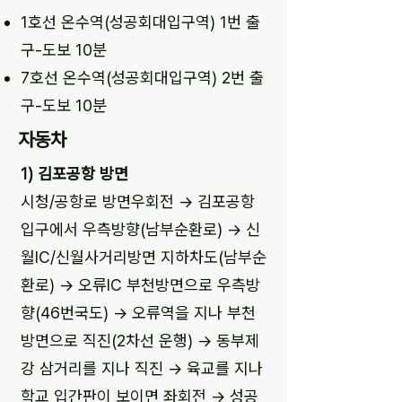
1호선 온수역(성공회대입구역) 1번 출
구-도보 10분
7호선 온수역(성공회대입구역) 2번 출
구-도보 10분
자동차
1) 김포공항 방면
시청/공항로 방면우회전 → 김포공항
입구에서 우측방향(남부순환로) → 신
월IC/신월사거리방면 지하차도(남부순
환로) → 오류IC 부천방면으로 우측방
향(46번국도) → 오류역을 지나 부천
방면으로 직진(2차선 운행) → 동부제
강 삼거리를 지나 직진 → 육교를 지나
학교 입간판이 보이면 좌회전 → 성공