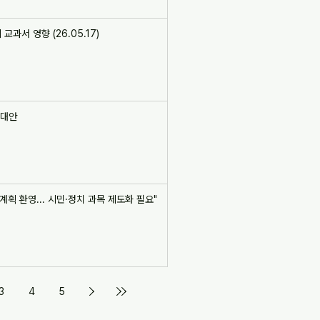
과서 영향 (26.05.17)
 대안
 환영... 시민·정치 과목 제도화 필요"
3
4
5