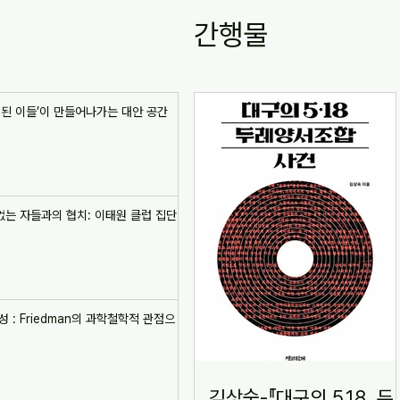
간행물
제된 이들’이 만들어나가는 대안 공간
리 없는 자들과의 협치: 이태원 클럽 집단
성 : Friedman의 과학철학적 관점으
김상숙-『대구의 5.18, 두