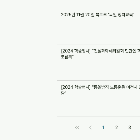
2025년 11월 20일 북토크 '독일 정치교육'
[2024 학술행사] "진실과화해위원회 민간인 
토론회"
[2024 학술행사] "동일방직 노동운동 여전사
담"
1
2
3