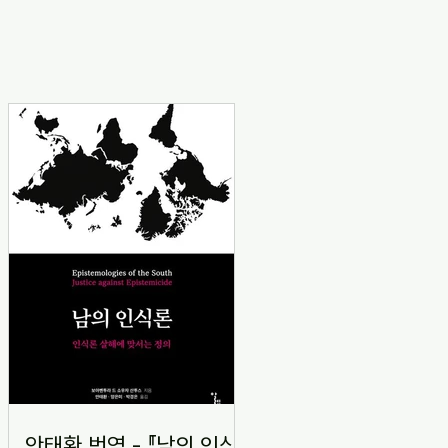
안태환 번역 - 『남의 인식