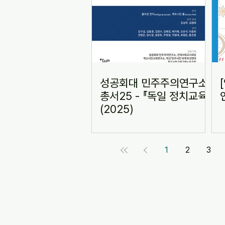
성공회대 민주주의연구소
총서25 - 『독일 정치교육』
(2025)
1
2
3