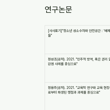
연구논문
[사사표기]"청소년 성소수자와 안전공간 : ‘배
들"
정성조(공저). 2021. "민주적 방역, 혹은 권
감염 사례를 중심으로"
정용주(공저). 2021. "교육학 연구와 교육 현장
로부터 파생된 쟁점과 과제를 중심으로"