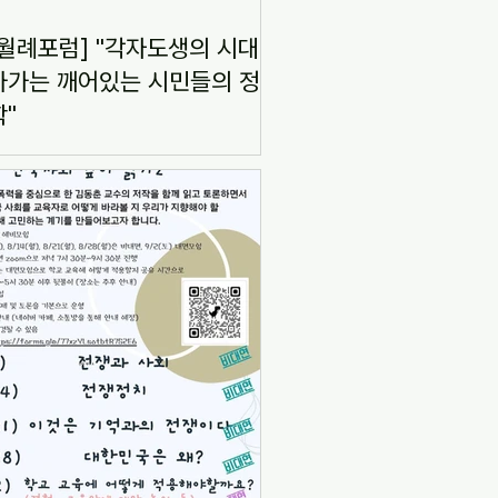
월 월례포럼] "각자도생의 시대
아가는 깨어있는 시민들의 정
학"