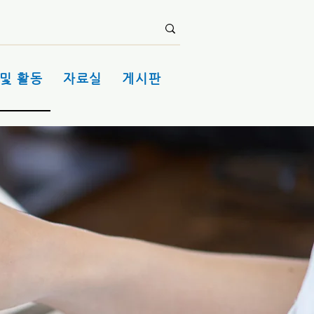
및 활동
자료실
게시판