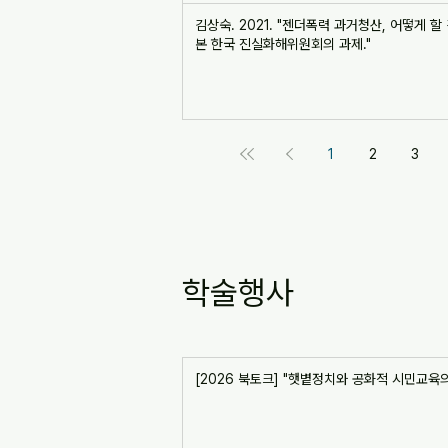
김상숙. 2021. "젠더폭력 과거청산, 어떻게 할
본 한국 진실화해위원회의 과제."
1
2
3
학술행사
[2026 북토크] "햇볕정치와 공화적 시민교육의