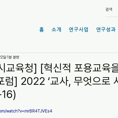
홈
소개
연구사업
연구성과 
22일
1분 분량
시교육청] [혁신적 포용교육
럼] 2022 ‘교사, 무엇으로 
-16)
.com/watch?v=mrBR4TJVEs4