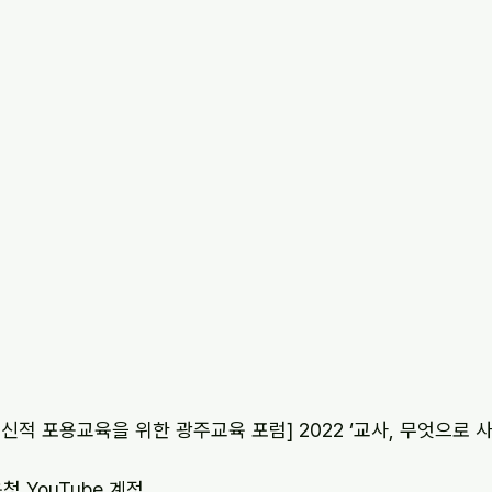
적 포용교육을 위한 광주교육 포럼] 2022 ‘교사, 무엇으로 사는가
청 YouTube 계정