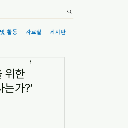
및 활동
자료실
게시판
을 위한
사는가?’