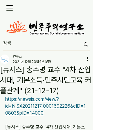
연구소
2021년 12월 23일
1분 분량
[뉴시스] 송주명 교수 "4차 산업
시대, 기본소득·민주시민교육 커
플관계" (21-12-17)
https://newsis.com/view/?
id=NISX20211217_0001692226&cID=1
0803&pID=14000
[뉴시스] 송주명 교수 "4차 산업시대, 기본소