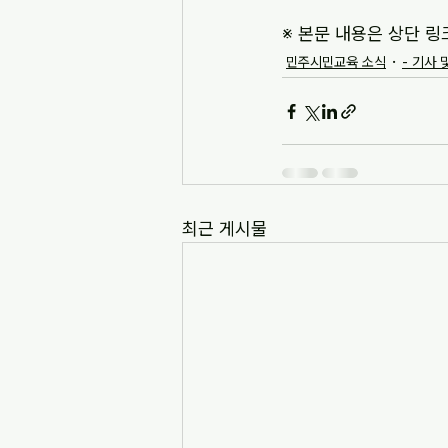
※ 본문 내용은 상단 링
민주시민교육 소식
- 기사 
최근 게시물