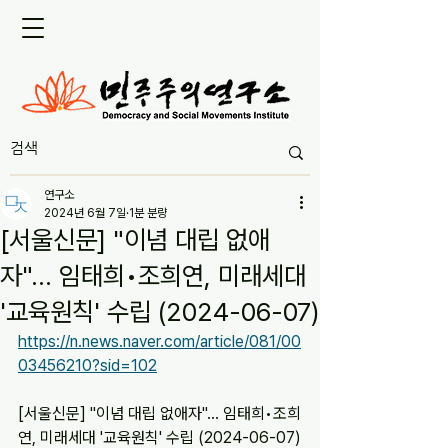
연구소
2024년 6월 7일
1분 분량
[서울신문] "이념 대립 없애
자"... 임태희•조희연, 미래세대
'교육원칙' 수립 (2024-06-07)
https://n.news.naver.com/article/081/00
03456210?sid=102
[서울신문] "이념 대립 없애자"... 임태희•조희
연, 미래세대 '교육원칙' 수립 (2024-06-07)