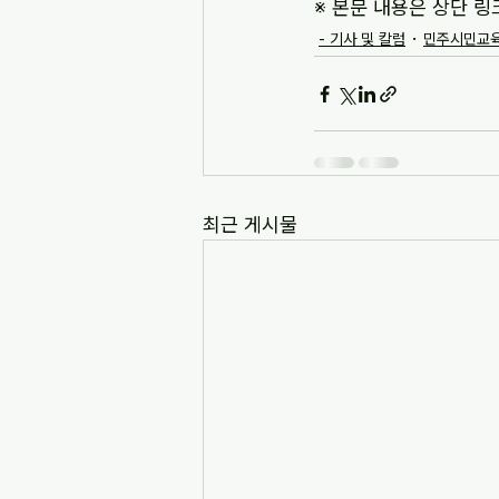
※ 본문 내용은 상단 링
- 기사 및 칼럼
민주시민교육
최근 게시물