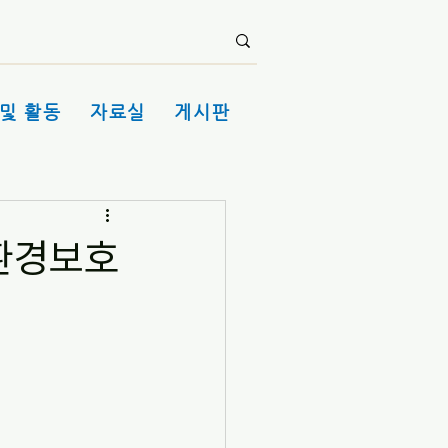
및 활동
자료실
게시판
 환경보호