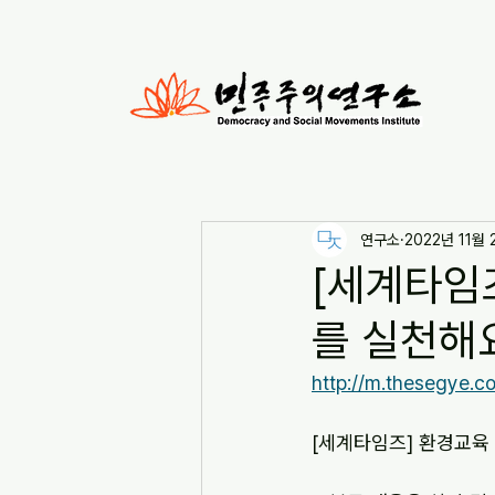
연구소
2022년 11월 
[세계타임
를 실천해요!
http://m.thesegye
[세계타임즈] 환경교육 