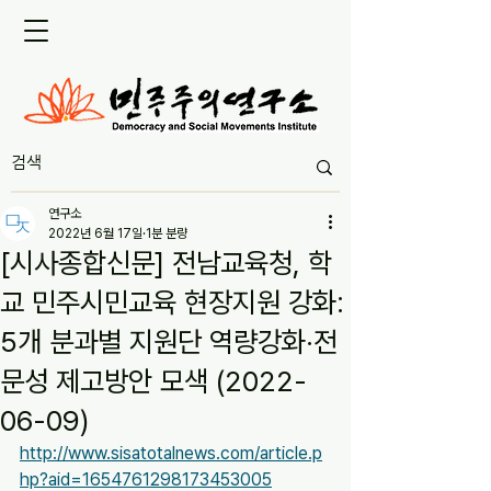
연구소
2022년 6월 17일
1분 분량
[시사종합신문] 전남교육청, 학
교 민주시민교육 현장지원 강화:
5개 분과별 지원단 역량강화·전
문성 제고방안 모색 (2022-
06-09)
http://www.sisatotalnews.com/article.p
hp?aid=1654761298173453005