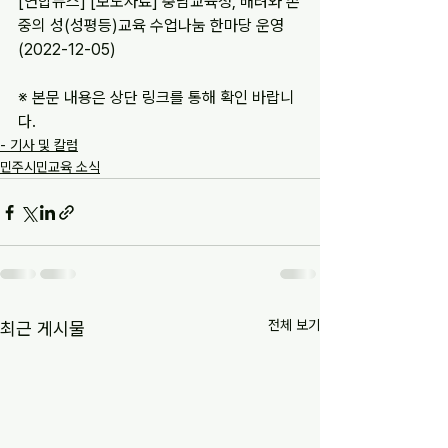
[연합뉴스] [보도자료] 충남교육청, 배려와 존
중의 성(성평등)교육 수업나눔 한마당 운영 
(2022-12-05)
※ 본문 내용은 상단 링크를 통해 확인 바랍니
다.
- 기사 및 칼럼
민주시민교육 소식
전체 보기
최근 게시물