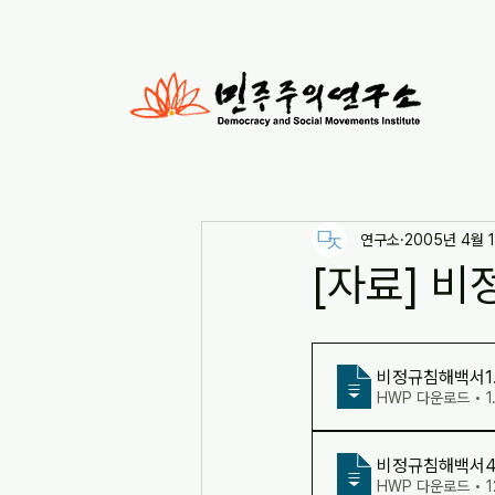
연구소
2005년 4월 
[자료] 
비정규침해백서1
HWP 다운로드 • 1
비정규침해백서
HWP 다운로드 • 1