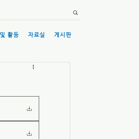
및 활동
자료실
게시판