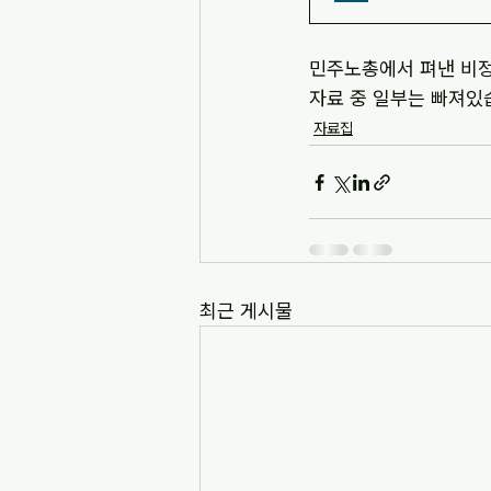
민주노총에서 펴낸 비
자료 중 일부는 빠져있
자료집
최근 게시물