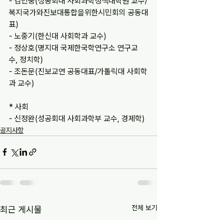
- 김민웅(성공회대 사회과학정책대학원 교수/
복지국가와진보대통합을위한시민회의 공동대
표)
- 노중기(한신대 사회학과 교수)
- 정상호(명지대 국제한국학연구소 연구교
수, 정치학)
- 조돈문(진보교연 공동대표/가톨릭대 사회학
과 교수)
* 사회
- 신정완(성공회대 사회과학부 교수, 경제학)
공지사항
전체 보기
최근 게시물