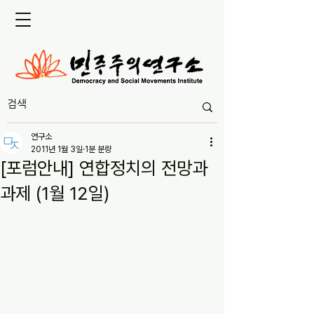
연구소
2011년 1월 3일
1분 분량
[포럼안내] 연합정치의 전망과
과제 (1월 12일)