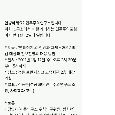
안녕하세요? 민주주의연구소입니다.
저희 연구소에서 매월 개최하는 민주주의포럼
이 이번 1월 12일에 열립니다.
* 제목 : ‘연합정치’의 전망과 과제 - 2012 총
선‧대선과 진보진영의 대응 방안
* 일시 : 2011년 1월 12일(수) 오후 2시 30분
부터 5시까지
* 장소 : 정동 프란치스코 교육회관 2층 대강
의실
* 발표 : 김동춘(성공회대 민주주의연구소 소
장, 사회학과 교수)
* 토론
- 강명세(세종연구소 수석연구위원, 정치학)