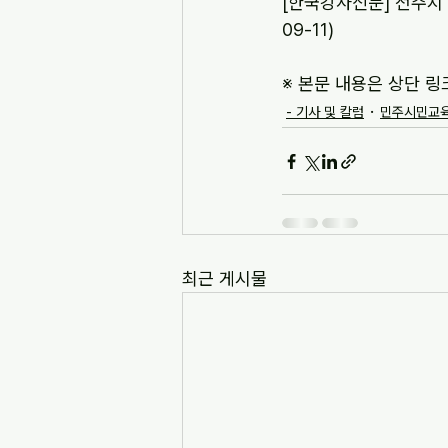
[한국강사신문] 전주시
09-11)
※ 본문 내용은 상단 링
- 기사 및 칼럼
민주시민교육
최근 게시물