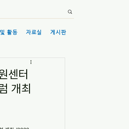
및 활동
자료실
게시판
지원센터
럼 개최