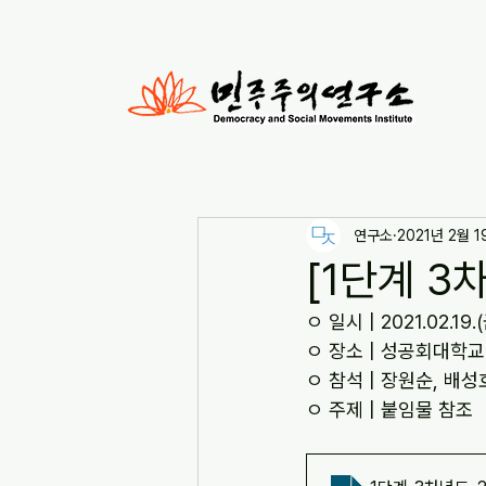
연구소
2021년 2월 1
[1단계 
ㅇ 일시 | 2021.02.19.
ㅇ 장소 | 성공회대학
ㅇ 참석 | 장원순, 배성
ㅇ 주제 | 붙임물 참조