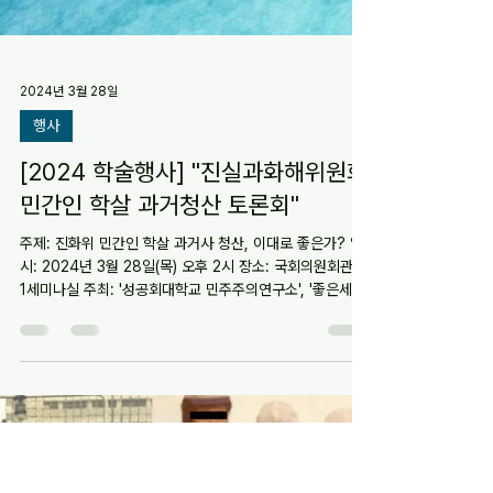
2024년 3월 28일
행사
[2024 학술행사] "진실과화해위원회
민간인 학살 과거청산 토론회"
주제: 진화위 민간인 학살 과거사 청산, 이대로 좋은가? 일
시: 2024년 3월 28일(목) 오후 2시 장소: 국회의원회관 제
1세미나실 주최: '성공회대학교 민주주의연구소', '좋은세상
연구소', '한반도통일역사문화연구소', '민주사회를위한변호
사모임'