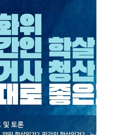
기존 교화 및 주입으로 일관한 교육(Erziehung) 대신 학생
의 자율성과 성숙을 존중하는 정치 교육(Politische
Bildung)의 역사와 전통을 가진 독일의 실제 가이드북이라
주목을 받고 있다. 꾸준히 한국의 학교 안과 밖의 시민교육
을 연구해온 성공회대민주주의연구소를 비롯한 교원단체,
연구소 등이 함께 참여하여 뜻깊은 학습 모임이 되었다. 좋
은세상연구소와 이들 주체들이 함께 기획한 이번 북토크는
전국의 교사들과 연구자들 20여 명이 참여하였고, 한국 정
치교육의 원칙과 지향이 어떠해야 하는지에 관해 이야기를
나누었다. 또한 교사들이 모든 수업과 학교생활에서 정치적
으로 성숙한 학생 시민을 기르기 위한 조건(교사의 정치적
시민권 및 사상의 자유)을 보장하는 제도적