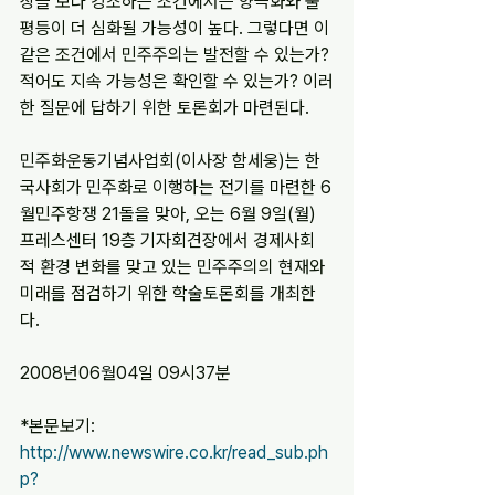
장을 보다 강조하는 조건에서는 양극화와 불
평등이 더 심화될 가능성이 높다. 그렇다면 이
같은 조건에서 민주주의는 발전할 수 있는가? 
적어도 지속 가능성은 확인할 수 있는가? 이러
한 질문에 답하기 위한 토론회가 마련된다.
민주화운동기념사업회(이사장 함세웅)는 한
국사회가 민주화로 이행하는 전기를 마련한 6
월민주항쟁 21돌을 맞아, 오는 6월 9일(월) 
프레스센터 19층 기자회견장에서 경제사회
적 환경 변화를 맞고 있는 민주주의의 현재와 
미래를 점검하기 위한 학술토론회를 개최한
다.
2008년06월04일 09시37분
*본문보기: 
http://www.newswire.co.kr/read_sub.ph
p?