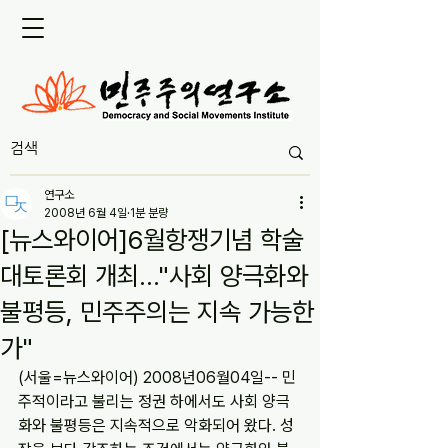
연구소
2008년 6월 4일
1분 분량
[뉴스와이어]6월항쟁기념 학술
대토론회 개최..."사회 양극화와
불평등, 민주주의는 지속 가능한
가"
(서울=뉴스와이어) 2008년06월04일-- 민
주적이라고 불리는 정권 하에서도 사회 양극
화와 불평등은 지속적으로 악화되어 왔다. 성