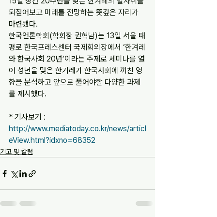
15일 창간 20주년을 맞은 한겨레의 발자취를 
되짚어보고 미래를 전망하는 뜻깊은 자리가 
마련됐다.
한국언론학회(학회장 권혁남)는 13일 서울 태
평로 한국프레스센터 국제회의장에서 ‘한겨레
와 한국사회 20년’이라는 주제로 세미나를 열
어 성년을 맞은 한겨레가 한국사회에 끼친 영
향을 분석하고 앞으로 풀어야할 다양한 과제
를 제시했다.
* 기사보기 : 
http://www.mediatoday.co.kr/news/articl
eView.html?idxno=68352
기고 및 칼럼