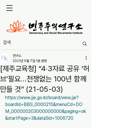
연구소
2021년 5월 7일
1분 분량
[제주교육청] “4‧3자료 공유 ‘허
브’필요…전쟁없는 100년 함께
만들 것” (21-05-03)
https://www.jje.go.kr/board/view.jje?
boardId=BBS_0000215&menuCd=DO
M_000000203000000000&paging=ok
&startPage=3&dataSid=1006720