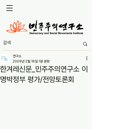
연구소
2009년 2월 16일
1분 분량
한겨레신문_민주주의연구소 이
명박정부 평가/전망토론회