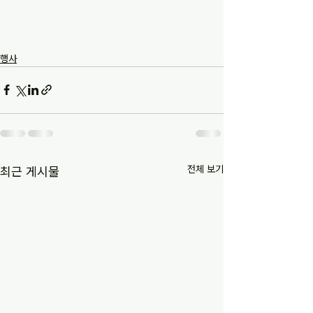
행사
전체 보기
최근 게시물