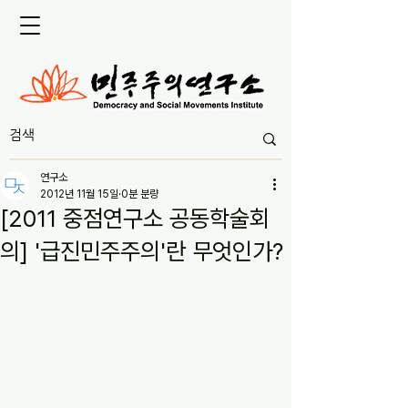
연구소
2012년 11월 15일
0분 분량
[2011 중점연구소 공동학술회
의] '급진민주주의'란 무엇인가?